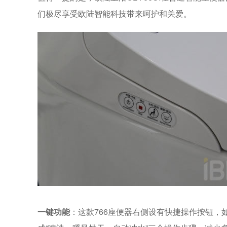
们极尽享受欧陆智能科技带来呵护和关爱。
一键功能
：这款766座便器右侧设有快捷操作按钮