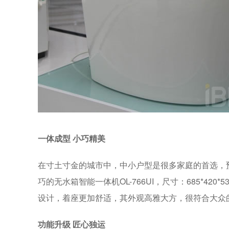
一体成型 小巧精美
在寸土寸金的城市中，中小户型是很多家庭的首选，
巧的无水箱智能一体机OL-766UI，尺寸：685*42
设计，着座更加舒适，其外观高雅大方，很符合大众
功能升级 匠心独运