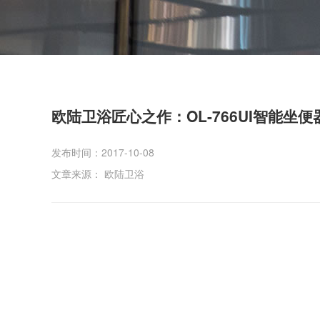
欧陆卫浴匠心之作：OL-766UI智能坐便
发布时间：2017-10-08
文章来源： 欧陆卫浴