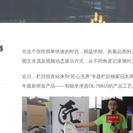
器
在这个崇尚简单快速的时代，精益求精、执着品质的
图文并茂及视频动态展示方式，从不同角度记录潮州
近日，栏目组首站来到
“
匠心无界
”
专题栏目独家冠名商
年最新研发产品
——
智能坐便器OL-766UI的产品