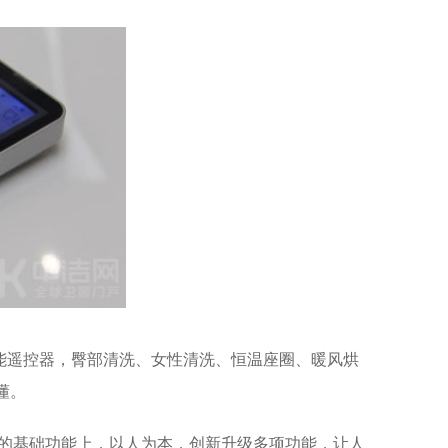
能遥控器，臀部清洗、女性清洗、恒温座圈、暖风烘
懂。
便器的基础功能上，以人为本，创新升级多项功能，让人