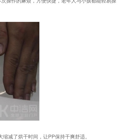
多次操作的麻烦，方便快捷，老年人与小孩都能轻易操
大缩减了烘干时间，让PP保持干爽舒适。