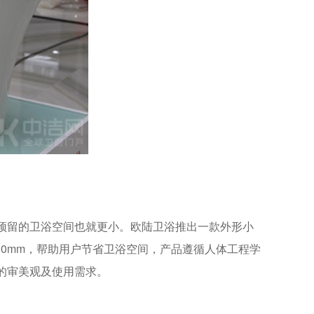
预留的卫浴空间也就更小。欧陆卫浴推出一款外形小
0*530mm，帮助用户节省卫浴空间，产品遵循人体工程学
的审美观及使用需求。