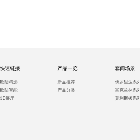
快速链接
产品一览
套间场景
欧陆精选
新品推荐
佛罗里达系
欧陆智能
产品分类
富克兰林系
3D展厅
莫利斯顿系