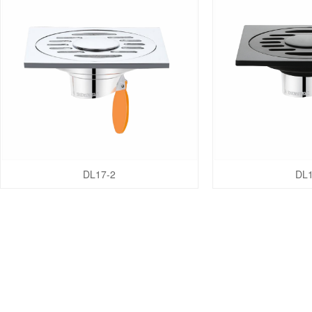
DL17-2
DL1