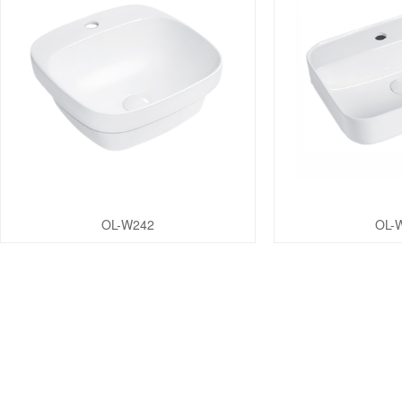
OL-W242
OL-