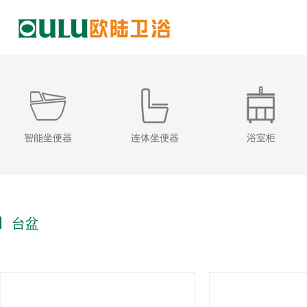
智能坐便器
连体坐便器
浴室柜
台盆