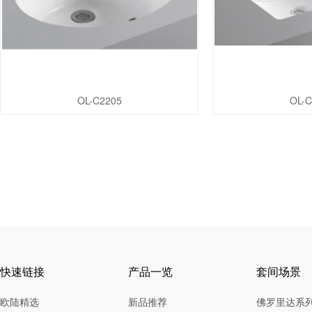
OL-C2205
OL-C
快速链接
产品一览
套间场景
欧陆精选
新品推荐
佛罗里达系