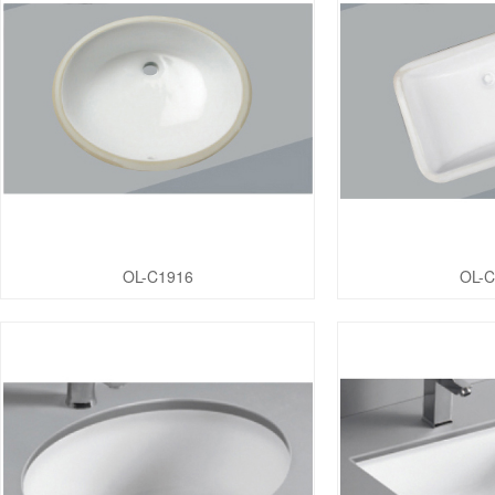
OL-C1916
OL-C