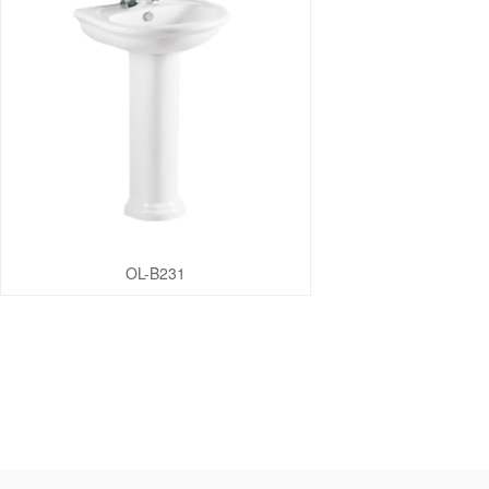
OL-B231